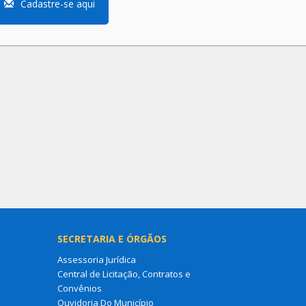
Cadastre-se aqui
SECRETARIA E ÓRGÃOS
Assessoria Jurídica
Central de Licitação, Contratos e
Convênios
Ouvidoria Do Município