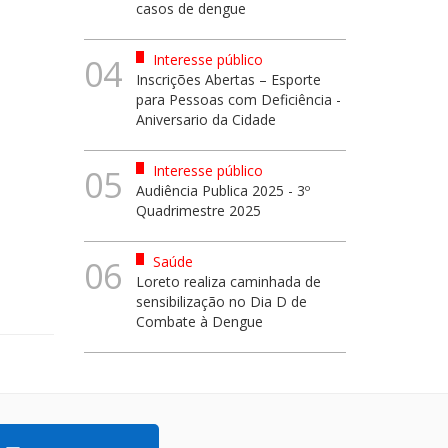
casos de dengue
Interesse público
04
Inscrições Abertas – Esporte
para Pessoas com Deficiência -
Aniversario da Cidade
Interesse público
05
Audiência Publica 2025 - 3º
Quadrimestre 2025
Saúde
06
Loreto realiza caminhada de
sensibilização no Dia D de
Combate à Dengue