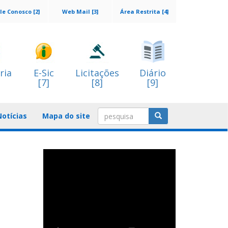
le Conosco [2]
Web Mail [3]
Área Restrita [4]
ria
E-Sic
Licitações
Diário
[7]
[8]
[9]
Notícias
Mapa do site