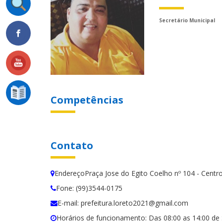
Secretário Municipal
Competências
Contato
EndereçoPraça Jose do Egito Coelho nº 104 - Centr
Fone: (99)3544-0175
E-mail: prefeitura.loreto2021@gmail.com
Horários de funcionamento: Das 08:00 as 14:00 de 