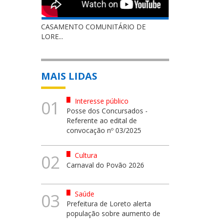
CASAMENTO COMUNITÁRIO DE
LORE...
MAIS LIDAS
Interesse público
01
Posse dos Concursados -
Referente ao edital de
convocação nº 03/2025
Cultura
02
Carnaval do Povão 2026
Saúde
03
Prefeitura de Loreto alerta
população sobre aumento de