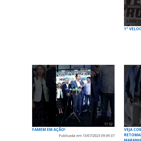
1° VELO
11:52
FAMEM EM AÇÃO!
VEJA CO
RETOMAD
Publicada em 13/07/2023 09:09:37
MARAN