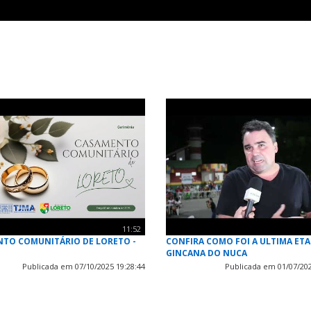
11:52
TO COMUNITÁRIO DE LORETO -
CONFIRA COMO FOI A ULTIMA ETA
GINCANA DO NUCA
Publicada em 07/10/2025 19:28:44
Publicada em 01/07/202