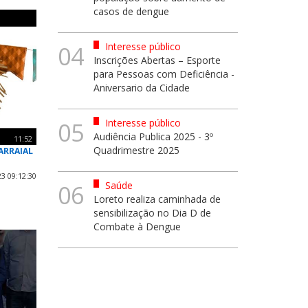
casos de dengue
Interesse público
04
Inscrições Abertas – Esporte
para Pessoas com Deficiência -
Aniversario da Cidade
Interesse público
05
Audiência Publica 2025 - 3º
11:52
Quadrimestre 2025
ARRAIAL
3 09:12:30
Saúde
06
Loreto realiza caminhada de
sensibilização no Dia D de
Combate à Dengue