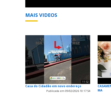
MAIS VIDEOS
11:52
Casa do Cidadão em novo endereço
CASAMEN
MA
Publicada em 09/02/2026 10:17:54