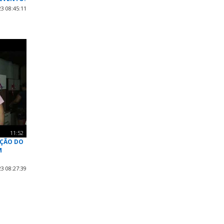
3 08:45:11
11:52
AÇÃO DO
M
3 08:27:39