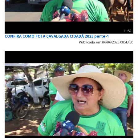
11:52
CONFIRA COMO FOI A CAVALGADA CIDADÃ 2023 parte-1
Publicada em 06/06/2023 08:43:30