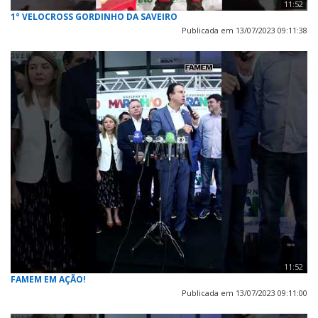
11:52
1° VELOCROSS GORDINHO DA SAVEIRO
Publicada em 13/07/2023 09:11:38
11:52
FAMEM EM AÇÃO!
Publicada em 13/07/2023 09:11:00