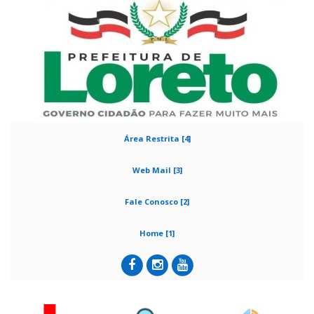
Área Restrita [4]
Web Mail [3]
Fale Conosco [2]
Home [1]