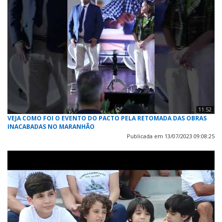
11:52
VEJA COMO FOI O EVENTO DO PACTO PELA RETOMADA DAS OBRAS
INACABADAS NO MARANHÃO
Publicada em 13/07/2023 09:08:25